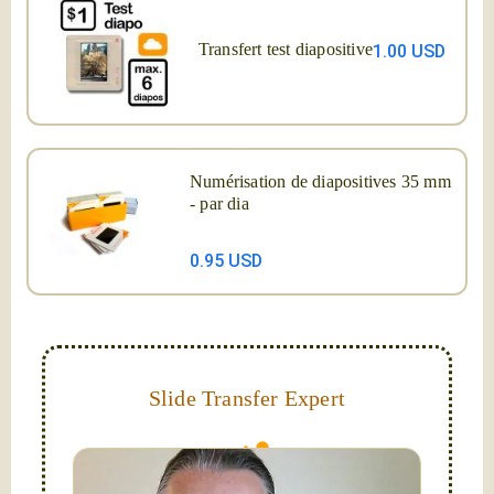
Transfert test diapositive
1.00 USD
Numérisation de diapositives 35 mm
- par dia
0.95 USD
Slide Transfer Expert
They do fade and can grow mold; let us capture and