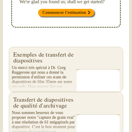
We're glad you found us; shall we get started?
Commencer l'estimation
Exemples de transfert de
diapositives
Un merci très spécial à Dr. Greg
Ruggerone qui nous a donné la
permission d'utiliser ces scans de
diapositives de film 35mm sur notre
site web. Vous pouvez lire son
témoignage enthousiaste...
Transfert de diapositives
de qualité d'archivage
Nous sommes heureux de vous
proposer notre "capture de grain vrai"
à une résolution de 61 mégapixels par
diapositive. C'est le bon moment pour
envisager de transférer vos