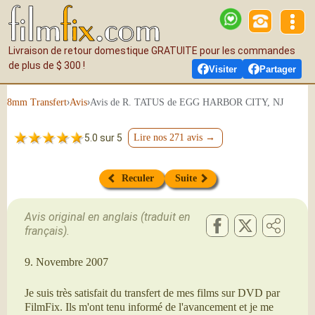
Livraison de retour domestique GRATUITE pour les commandes
de plus de $ 300 !
Visiter
Partager
›
›
Avis de R. TATUS de EGG HARBOR CITY, NJ
8mm Transfert
Avis
5.0 sur 5
Lire nos 271 avis →
Reculer
Suite
Avis original en anglais (traduit en
français).
9. Novembre 2007
Je suis très satisfait du transfert de mes films sur DVD par
FilmFix. Ils m'ont tenu informé de l'avancement et je me