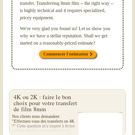
transfer. Transferring 8mm film -- the right way --
is highly technical and it requires specialized,
pricey equipment.
We're very glad you found us! Let us show you
why we have a stellar reputation. Shall we get
started on a reasonably-priced estimate?
Commencer l'estimation
4K ou 2K : faire le bon
choix pour votre transfert
de film 8mm
Nos clients nous demandent :
"Effectuez-vous des transferts en 4K
?" Cette question m'a inspiré à écrire
ce blog quelque peu technique en