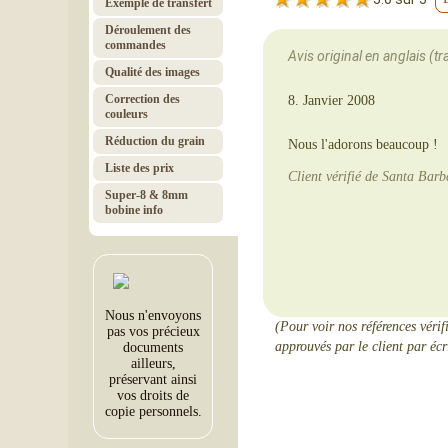
Exemple de transfert
Déroulement des
commandes
Avis original en anglais (tr
Qualité des images
Correction des
8. Janvier 2008
couleurs
Réduction du grain
Nous l'adorons beaucoup !
Liste des prix
Client vérifié de Santa Bar
Super-8 & 8mm
bobine info
Nous n'envoyons
(Pour voir nos références vérif
pas vos précieux
approuvés par le client par écri
documents
ailleurs,
préservant ainsi
vos droits de
copie personnels.