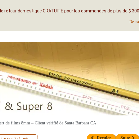
 de retour domestique GRATUITE pour les commandes de plus de $ 300 
Deuts
ert de films 8mm – Client vérifié de Santa Barbara CA
Reculer
Suite
Lire nos 271 avis →