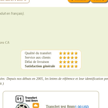
aduit en français).
bara CA
Qualité du transfert
Service aux clients
Délai de livraison
Satisfaction générale
iées: Depuis nos débuts en 2005, les lettres de référence et leur identification pe
t.)
Transfert test 8mm
1.00 USD