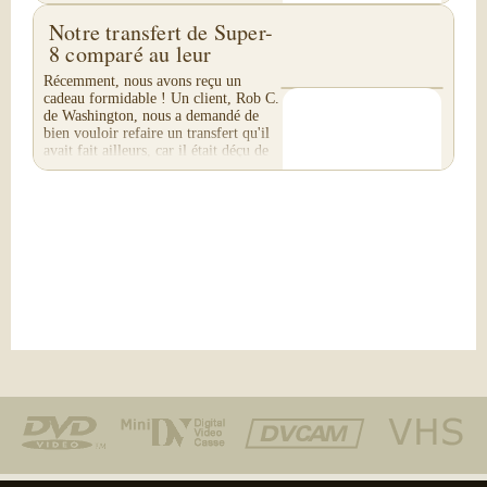
particulière...
Notre transfert de Super-
8 comparé au leur
Récemment, nous avons reçu un
cadeau formidable ! Un client, Rob C.
de Washington, nous a demandé de
bien vouloir refaire un transfert qu'il
avait fait ailleurs, car il était déçu de
leur...