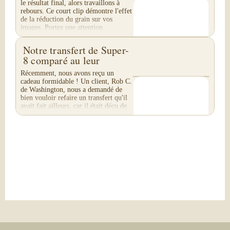
le résultat final, alors travaillons à
rebours. Ce court clip démontre l'effet
de la réduction du grain sur vos
images. Portez une attention
particulière...
Notre transfert de Super-
8 comparé au leur
Récemment, nous avons reçu un
cadeau formidable ! Un client, Rob C.
de Washington, nous a demandé de
bien vouloir refaire un transfert qu'il
avait fait ailleurs, car il était déçu de
leur...