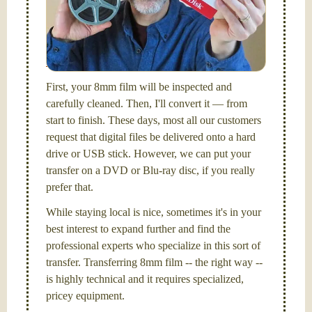
FilmFix — a two person team.
I am the technical expert with a
degree in motion
picture and photography, from Brooks Institute,
Santa Barbara, CA.
First, your 8mm film will be inspected and
carefully cleaned. Then, I'll convert it — from
start to finish. These days, most all our customers
request that digital files be delivered onto a hard
drive or USB stick. However, we can put your
transfer on a DVD or Blu-ray disc, if you really
prefer that.
While staying local is nice, sometimes it's in your
best interest to expand further and find the
professional experts who specialize in this sort of
transfer. Transferring 8mm film -- the right way --
is highly technical and it requires specialized,
pricey equipment.