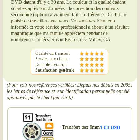
DVD datant d'il y a 30 ans. La couleur et la qualité étaient
si belles après tant d'années - la correction des couleurs
secondaire (option) a vraiment fait la différence ! Ce fut un
plaisir de travailler avec vous. Vous m'avez bien tenu
informée et votre service professionnel a abouti à un résultat
magnifique que ma famille appréciera pendant de
nombreuses années. Susan Egan Grass Valley, CA
Qualité du transfert
Service aux clients
Délai de livraison
Satisfaction générale
(Pour voir nos références vérifiées: Depuis nos débuts en 2005,
les lettres de référence et leur identification personnelle ont été
approuvés par le client par écrit.)
Transfert test 8mm
1.00 USD