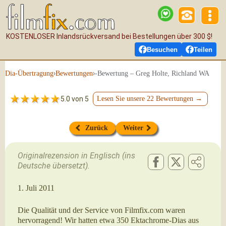
KOSTENLOSER Inlandsrückversand bei Bestellungen über 300 $!
Besuchen
Teilen
›
›
-Bewertung – Greg Holte, Richland WA
Dia-Übertragung
Bewertungen
5.0 von 5
Lesen Sie unsere 22 Bewertungen →
Zurück
Weiter
Originalrezension in Englisch (ins
Deutsche übersetzt).
1. Juli 2011
Die Qualität und der Service von Filmfix.com waren
hervorragend! Wir hatten etwa 350 Ektachrome-Dias aus