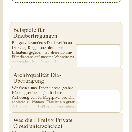
Beispiele für
Diaübertragungen
Ein ganz besonderes Dankeschön an
Dr. Greg Ruggerone, der uns die
Erlaubnis gegeben hat, diese 35mm-
Filmdiascans auf unserer Webseite zu
verwenden. Sie können sein
begeistertes und...
Archivqualität Dia-
Übertragung
Wir freuen uns, Ihnen unsere „wahre
Körnungserfassung“ mit einer
Auflösung von 61 Megapixel pro Dia
anbieten zu können. Dies ist ein guter
Zeitpunkt, um darüber nachzudenken,
Ihre...
Was die FilmFix Private
Cloud unterscheidet