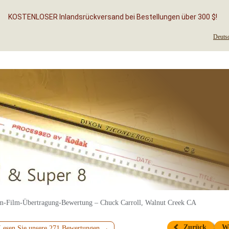
KOSTENLOSER Inlandsrückversand bei Bestellungen über 300 $!
Deuts
-Film-Übertragung-Bewertung – Chuck Carroll, Walnut Creek CA
Zurück
W
Lesen Sie unsere 271 Bewertungen →