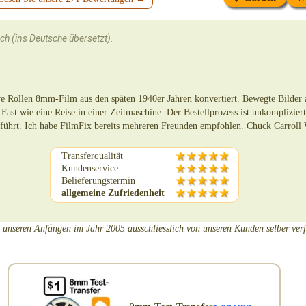
sch (ins Deutsche übersetzt).
e Rollen 8mm-Film aus den späten 1940er Jahren konvertiert. Bewegte Bilder a
 Fast wie eine Reise in einer Zeitmaschine. Der Bestellprozess ist unkomplizier
geführt. Ich habe FilmFix bereits mehreren Freunden empfohlen. Chuck Carroll
Transferqualität
Kundenservice
Belieferungstermin
allgemeine Zufriedenheit
t unseren Anfängen im Jahr 2005 ausschliesslich von unseren Kunden selber ver