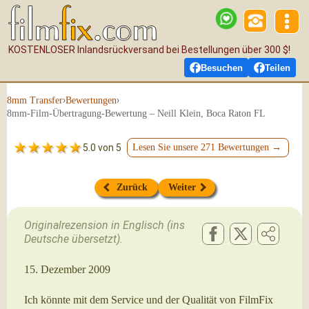
KOSTENLOSER Inlandsrückversand bei Bestellungen über 300 $!
Besuchen
Teilen
›
›
8mm Transfer
Bewertungen
8mm-Film-Übertragung-Bewertung – Neill Klein, Boca Raton FL
5.0 von 5
Lesen Sie unsere 271 Bewertungen →
Zurück
Weiter
Originalrezension in Englisch (ins
Deutsche übersetzt).
15. Dezember 2009
Ich könnte mit dem Service und der Qualität von FilmFix