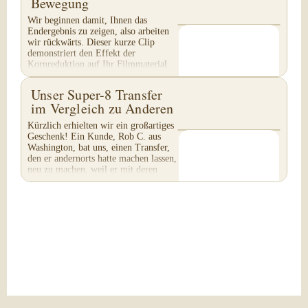
Bewegung
Wir beginnen damit, Ihnen das
Endergebnis zu zeigen, also arbeiten
wir rückwärts. Dieser kurze Clip
demonstriert den Effekt der
Kornreduktion auf Ihr Filmmaterial.
Achten Sie besonders auf...
Unser Super-8 Transfer
im Vergleich zu Anderen
Kürzlich erhielten wir ein großartiges
Geschenk! Ein Kunde, Rob C. aus
Washington, bat uns, einen Transfer,
den er andernorts hatte machen lassen,
neu zu machen, weil er mit deren
Arbeit...