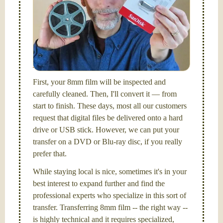
Hello, I'm Nathaniel. My wife Laura and I are
FilmFix — a two person team.
I am the technical expert with a
degree in motion
picture and photography, from Brooks Institute,
Santa Barbara, CA.
First, your 8mm film will be inspected and
carefully cleaned. Then, I'll convert it — from
start to finish. These days, most all our customers
request that digital files be delivered onto a hard
drive or USB stick. However, we can put your
transfer on a DVD or Blu-ray disc, if you really
prefer that.
While staying local is nice, sometimes it's in your
best interest to expand further and find the
professional experts who specialize in this sort of
transfer. Transferring 8mm film -- the right way --
is highly technical and it requires specialized,