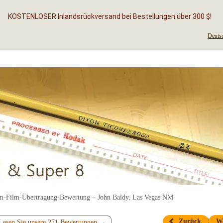
KOSTENLOSER Inlandsrückversand bei Bestellungen über 300 $!
Deuts
-Film-Übertragung-Bewertung – John Baldy, Las Vegas NM
Zurück
W
Lesen Sie unsere 271 Bewertungen →