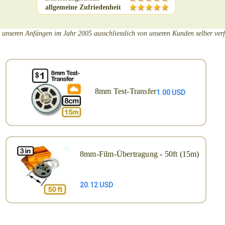
allgemeine Zufriedenheit
t unseren Anfängen im Jahr 2005 ausschliesslich von unseren Kunden selber ver
8mm Test-Transfer
1.00 USD
8mm-Film-Übertragung - 50ft (15m)
20.12 USD