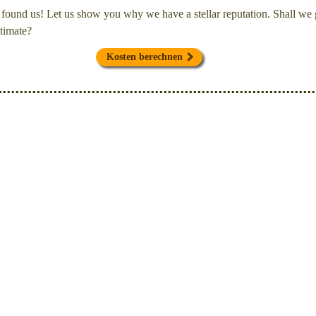
found us! Let us show you why we have a stellar reputation. Shall we g
timate?
Kosten berechnen