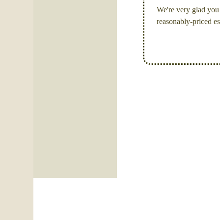
We're very glad you 
reasonably-priced es