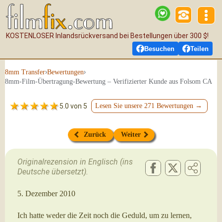
KOSTENLOSER Inlandsrückversand bei Bestellungen über 300 $!
Besuchen
Teilen
›
›
8mm Transfer
Bewertungen
8mm-Film-Übertragung-Bewertung – Verifizierter Kunde aus Folsom CA
5.0 von 5
Lesen Sie unsere 271 Bewertungen →
Zurück
Weiter
Originalrezension in Englisch (ins
Deutsche übersetzt).
5. Dezember 2010
Ich hatte weder die Zeit noch die Geduld, um zu lernen,