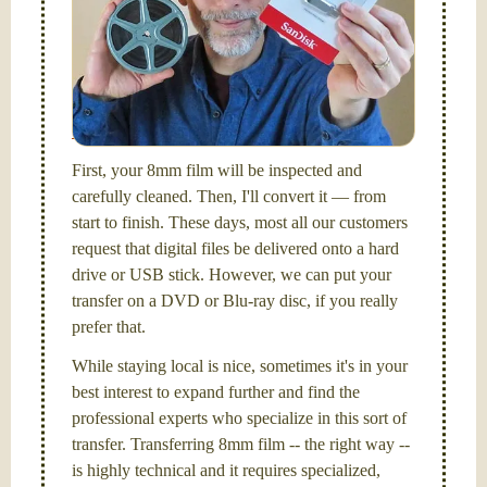
Hello, I'm Nathaniel. My wife Laura and I are
FilmFix — a two person team.
I am the technical expert with a
degree in motion
picture and photography, from Brooks Institute,
Santa Barbara, CA.
First, your 8mm film will be inspected and
carefully cleaned. Then, I'll convert it — from
start to finish. These days, most all our customers
request that digital files be delivered onto a hard
drive or USB stick. However, we can put your
transfer on a DVD or Blu-ray disc, if you really
prefer that.
While staying local is nice, sometimes it's in your
best interest to expand further and find the
professional experts who specialize in this sort of
transfer. Transferring 8mm film -- the right way --
is highly technical and it requires specialized,