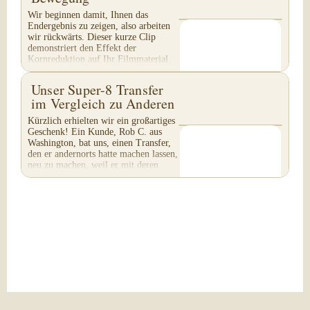
Wir beginnen damit, Ihnen das
Endergebnis zu zeigen, also arbeiten
wir rückwärts. Dieser kurze Clip
demonstriert den Effekt der
Kornreduktion auf Ihr Filmmaterial.
Achten Sie besonders auf...
Unser Super-8 Transfer
im Vergleich zu Anderen
Kürzlich erhielten wir ein großartiges
Geschenk! Ein Kunde, Rob C. aus
Washington, bat uns, einen Transfer,
den er andernorts hatte machen lassen,
neu zu machen, weil er mit deren
Arbeit...