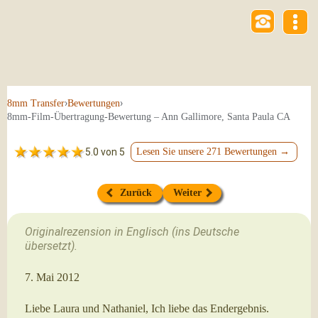
›
›
8mm Transfer
Bewertungen
8mm-Film-Übertragung-Bewertung – Ann Gallimore, Santa Paula CA
5.0 von 5
Lesen Sie unsere 271 Bewertungen →
Zurück
Weiter
Originalrezension in Englisch (ins Deutsche
übersetzt).
7. Mai 2012
Liebe Laura und Nathaniel, Ich liebe das Endergebnis.