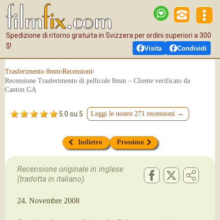
Spedizione di ritorno gratuita in Svizzera per ordini superiori a 300
$!
Visita
Condividi
›
›
Tras­fe­ri­men­to 8mm
Recensioni
Recensione Trasferimento di pellicole 8mm – Cliente verificato da
Canton GA
5.0 su 5
Leggi le nostre 271 recensioni →
Indietro
Prossimo
Recensione originale in inglese
(tradotta in italiano).
24. Novembre 2008