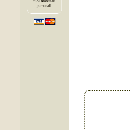
tuoi materiali
personali.