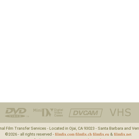
nal Film Transfer Services - Located in Ojai, CA 93023 - Santa Barbara and Ven
©2026 - all rights reserved -
filmfix.com
filmfix.ch
filmfix.eu
&
filmfix.net