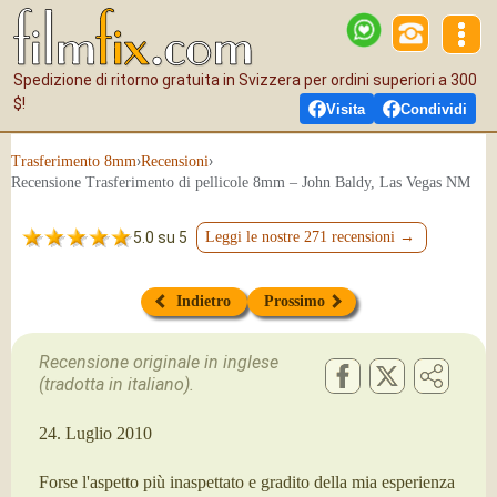
Spedizione di ritorno gratuita in Svizzera per ordini superiori a 300
$!
Visita
Condividi
›
›
Tras­fe­ri­men­to 8mm
Recensioni
Recensione Trasferimento di pellicole 8mm – John Baldy, Las Vegas NM
5.0 su 5
Leggi le nostre 271 recensioni →
Indietro
Prossimo
Recensione originale in inglese
(tradotta in italiano).
24. Luglio 2010
Forse l'aspetto più inaspettato e gradito della mia esperienza