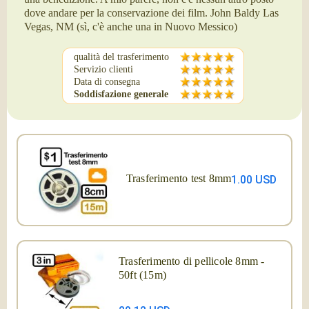
dove andare per la conservazione dei film. John Baldy Las
Vegas, NM (sì, c'è anche una in Nuovo Messico)
qualità del trasferimento
Servizio clienti
Data di consegna
Soddisfazione generale
Trasferimento test 8mm
1.00 USD
Trasferimento di pellicole 8mm -
50ft (15m)