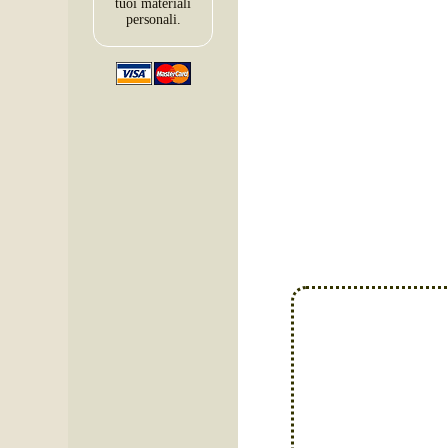
tuoi materiali
personali.