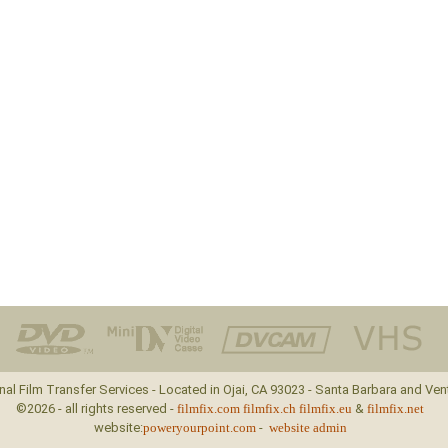
nal Film Transfer Services - Located in Ojai, CA 93023 - Santa Barbara and Ven
©2026 - all rights reserved -
filmfix.com
filmfix.ch
filmfix.eu
&
filmfix.net
website:
poweryourpoint.com
-
website admin