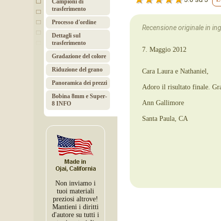
Campioni di
trasferimento
Processo d'ordine
Recensione originale in ingl
Dettagli sul
trasferimento
7. Maggio 2012
Gradazione del colore
Riduzione del grano
Cara Laura e Nathaniel,
Panoramica dei prezzi
Adoro il risultato finale. Gr
Bobina 8mm e Super-
Ann Gallimore
8 INFO
Santa Paula, CA
Non inviamo i
tuoi materiali
preziosi altrove!
Mantieni i diritti
d'autore su tutti i