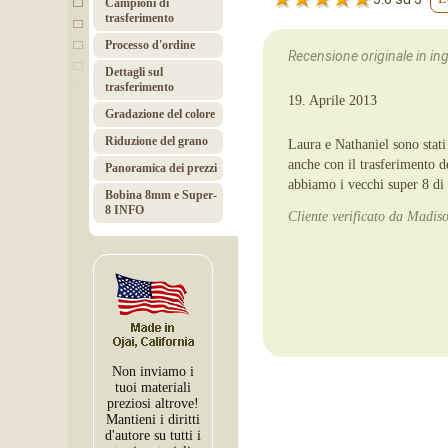
Campioni di
trasferimento
Processo d'ordine
Recensione originale in ingl
Dettagli sul
trasferimento
19. Aprile 2013
Gradazione del colore
Riduzione del grano
Laura e Nathaniel sono stati 
anche con il trasferimento d
Panoramica dei prezzi
abbiamo i vecchi super 8 di
Bobina 8mm e Super-
8 INFO
Cliente verificato da Madis
Non inviamo i
tuoi materiali
preziosi altrove!
Mantieni i diritti
d'autore su tutti i