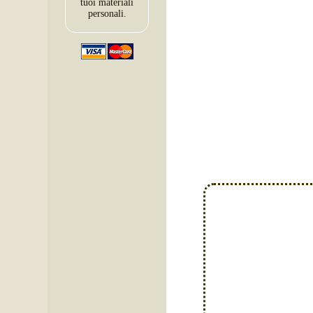
tuoi materiali
personali.