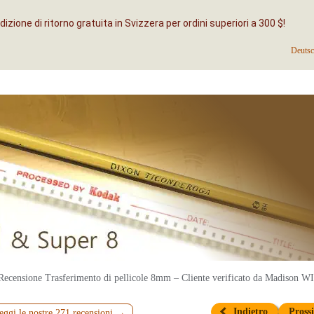
izione di ritorno gratuita in Svizzera per ordini superiori a 300 $!
Deuts
Recensione Trasferimento di pellicole 8mm – Cliente verificato da Madison WI
Indietro
Pros
eggi le nostre 271 recensioni →