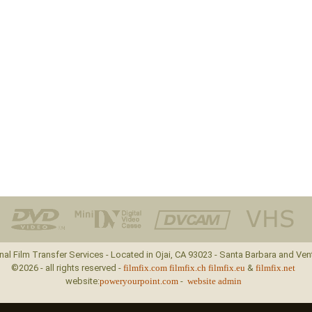
nal Film Transfer Services - Located in Ojai, CA 93023 - Santa Barbara and Ven
©2026 - all rights reserved -
filmfix.com
filmfix.ch
filmfix.eu
&
filmfix.net
website:
poweryourpoint.com
-
website admin