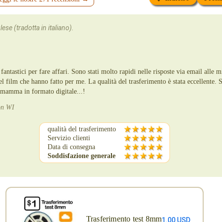
ese (tradotta in italiano).
fantastici per fare affari. Sono stati molto rapidi nelle risposte via email alle 
el film che hanno fatto per me. La qualità del trasferimento è stata eccellente. 
 mamma in formato digitale...!
on WI
qualità del trasferimento
Servizio clienti
Data di consegna
Soddisfazione generale
Trasferimento test 8mm
1.00 USD