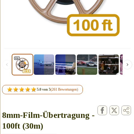
5.0 von 5
(261 Bewertungen)
8mm-Film-Übertragung -
100ft (30m)