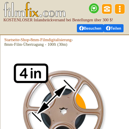
KOSTENLOSER Inlandsrückversand bei Bestellungen über 300 $!
Besuchen
Teilen
Startseite
›
Shop
›
8mm-Filmdigitalisierung
›
8mm-Film-Übertragung - 100ft (30m)