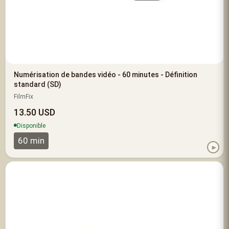
Numérisation de bandes vidéo - 60 minutes - Définition
standard (SD)
FilmFix
13.50 USD
Disponible
60 min
►