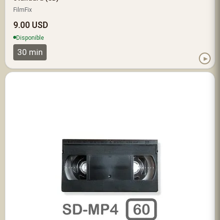
FilmFix
9.00 USD
Disponible
30 min
►