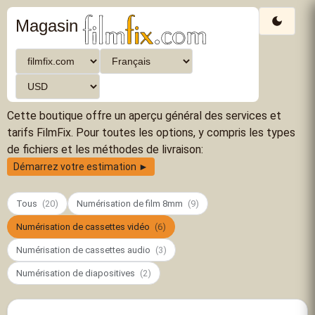
Magasin
Cette boutique offre un aperçu général des services et
tarifs FilmFix. Pour toutes les options, y compris les types
de fichiers et les méthodes de livraison:
Démarrez votre estimation ►
Tous
(20)
Numérisation de film 8mm
(9)
Numérisation de cassettes vidéo
(6)
Numérisation de cassettes audio
(3)
Numérisation de diapositives
(2)