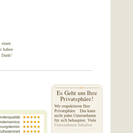
 einen
ir haben
n Dank!
Es Geht um Ihre
Privatsphäre!
Wir respektieren Ihre
Privatsphäre. Das kann
nicht jedes Unternehmen
nsferqualität
für sich behaupten. Viele
ndenservice
Unternehmen behalten
erungstermin
sich das Recht vor, Bilder,
ufriedenheit