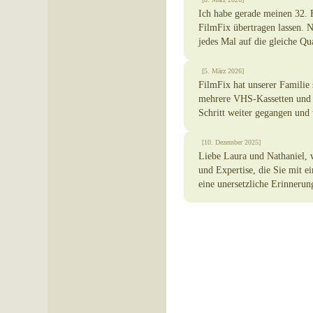
Ich habe gerade meinen 32.
FilmFix übertragen lassen. N
jedes Mal auf die gleiche Qua
[5. März 2026]
FilmFix hat unserer Familie 
mehrere VHS-Kassetten und v
Schritt weiter gegangen und
[10. Dezember 2025]
Liebe Laura und Nathaniel, w
und Expertise, die Sie mit e
eine unersetzliche Erinneru