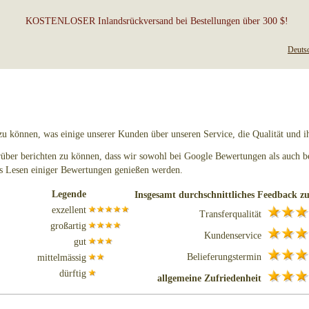
KOSTENLOSER Inlandsrückversand bei Bestellungen über 300 $!
Deuts
 zu können, was einige unserer Kunden über unseren Service, die Qualität und i
rüber berichten zu können, dass wir sowohl bei Google Bewertungen als auch 
as Lesen einiger Bewertungen genießen werden.
Legende
Insgesamt durchschnittliches Feedback zu
exzellent
Transferqualität
großartig
Kundenservice
gut
Belieferungstermin
mittelmässig
dürftig
allgemeine Zufriedenheit