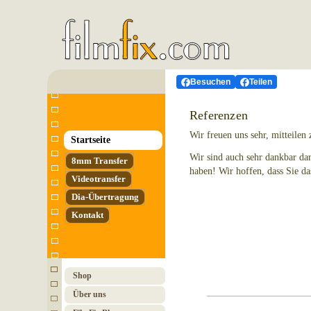
Besuchen
Teilen
Referenzen
Wir freuen uns sehr, mitteilen
Startseite
Wir sind auch sehr dankbar da
8mm Transfer
haben! Wir hoffen, dass Sie d
Video­transfer
Dia-Übertragung
Kontakt
Shop
Über uns