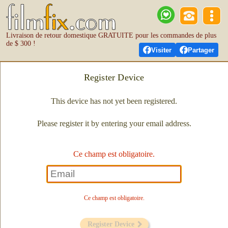
Livraison de retour domestique GRATUITE pour les commandes de plus
de $ 300 !
Visiter
Partager
Register Device
This device has not yet been registered.
Please register it by entering your email address.
Ce champ est obligatoire.
Ce champ est obligatoire.
Register Device